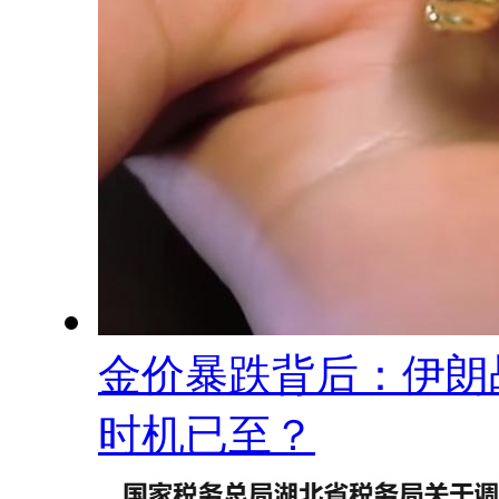
金价暴跌背后：伊朗
时机已至？