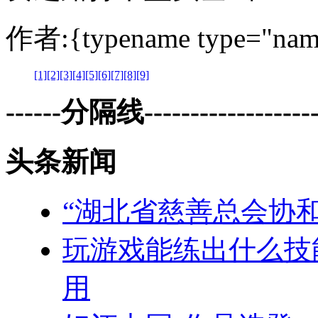
作者:{typename type="nam
[1]
[2]
[3]
[4]
[5]
[6]
[7]
[8]
[9]
------分隔线--------------------
头条新闻
“湖北省慈善总会协
玩游戏能练出什么技
用