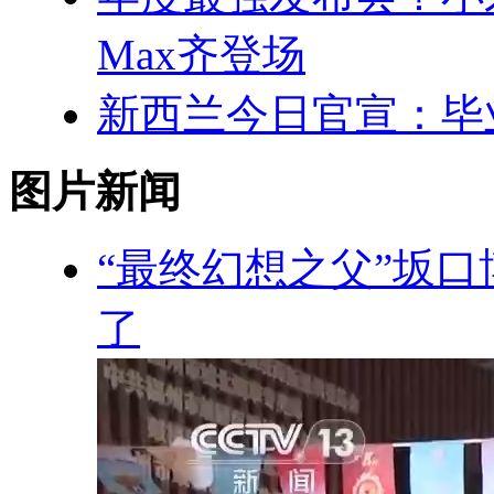
Max齐登场
新西兰今日官宣：毕
图片新闻
“最终幻想之父”坂口
了