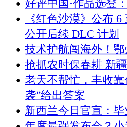
好评中国·作品选登
《红色沙漠》公布 6
公开后续 DLC 计划
技术护航闯海外！鄂
抢抓农时保春耕 新疆
老天不帮忙，丰收靠
袭”给出答案
新西兰今日官宣：毕
年度最强发布会？小米5