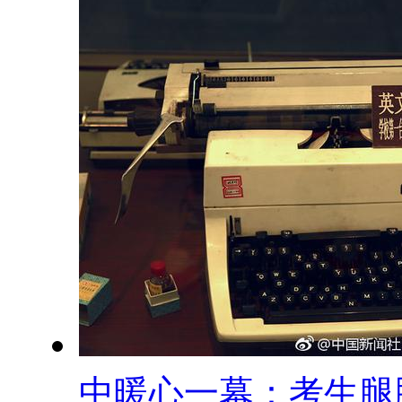
中暖心一幕：考生腿