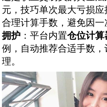
元，技巧单次最大亏损应控
合理计算手数，避免因一
拥护
：平台内置
仓位计算
例，自动推荐合适手数，
理。