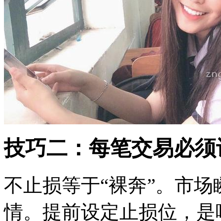
技巧二：每笔交易必须
不止损等于“裸奔”。市
情。提前设定止损位，是