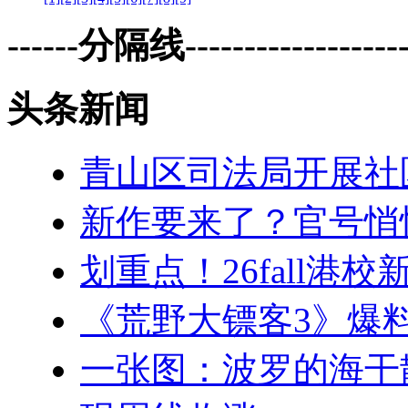
------分隔线--------------------
头条新闻
青山区司法局开展社
新作要来了？官号悄
划重点！26fall
《荒野大镖客3》爆料
一张图：波罗的海干