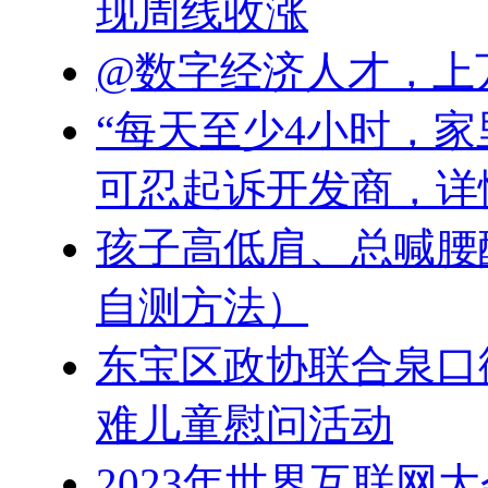
现周线收涨
@数字经济人才，上
“每天至少4小时，
可忍起诉开发商，详
孩子高低肩、总喊腰
自测方法）
东宝区政协联合泉口
难儿童慰问活动
2023年世界互联网