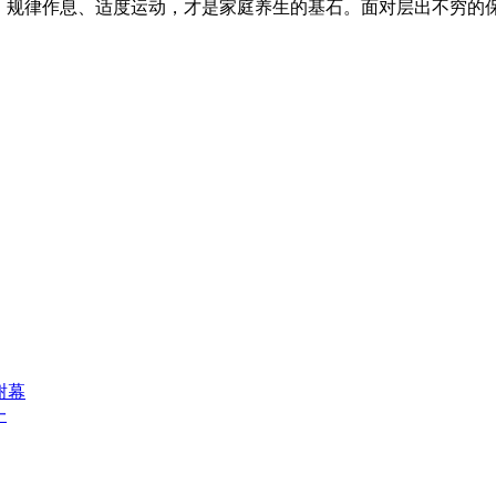
食、规律作息、适度运动，才是家庭养生的基石。面对层出不穷的
谢幕
一