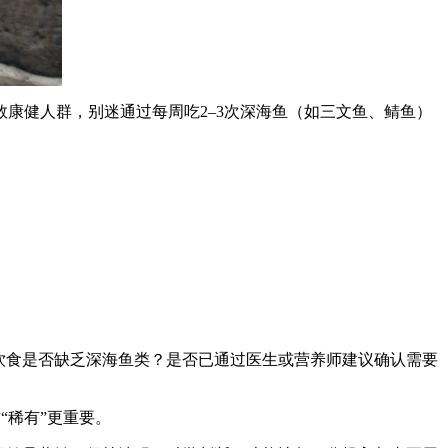
康健人群，别迷通过每周吃2–3次深海鱼（如三文鱼、鲭鱼）
饮食是否缺乏深海鱼类？是否已通过医生或营养师建议确认需要
“稀有”更重要。