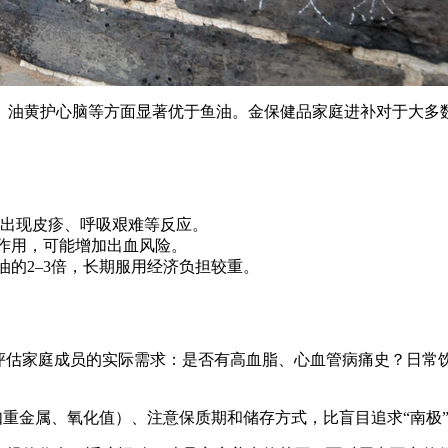
油黄护心脑等方面显著优于鱼油。金保健品家庭进补对于大多数
出现皮疹、呼吸艰难等反应。
小板作用，可能增加出血风险。
鱼油的2–3倍，长期服用经济负担较重。
先评估家庭成员的实际需求：是否有高血脂、心血管病痛史？日常
（如重金属、氧化值）、注意保质期和储存方式，比盲目追求“南极”