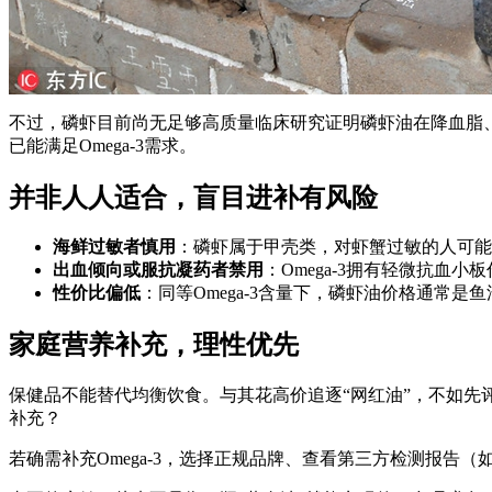
不过，磷虾目前尚无足够高质量临床研究证明磷虾油在降血脂、
已能满足Omega-3需求。
并非人人适合，盲目进补有风险
海鲜过敏者慎用
：磷虾属于甲壳类，对虾蟹过敏的人可能
出血倾向或服抗凝药者禁用
：Omega-3拥有轻微抗血
性价比偏低
：同等Omega-3含量下，磷虾油价格通常是
家庭营养补充，理性优先
保健品不能替代均衡饮食。与其花高价追逐“网红油”，不如
补充？
若确需补充Omega-3，选择正规品牌、查看第三方检测报告