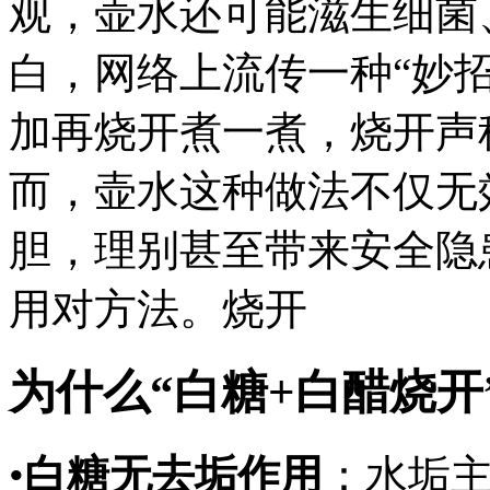
观，壶水还可能滋生细菌
白，网络上流传一种“妙
加再烧开煮一煮，烧开声
而，壶水这种做法不仅无
胆，理别甚至带来安全隐
用对方法。烧开
为什么“白糖+白醋烧开
•
白糖无去垢作用
：水垢