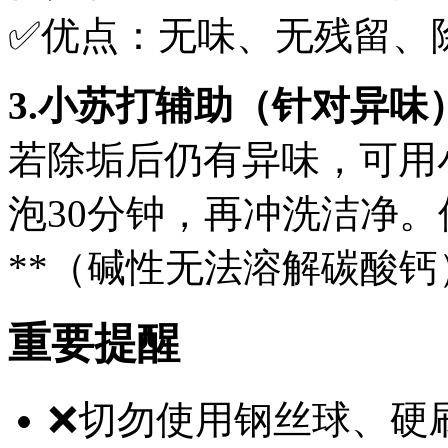
✅优点：无味、无残留、
3.小苏打辅助（针对异味
若除垢后仍有异味，可用小
泡30分钟，再冲洗洁净。
**（碱性无法溶解碳酸钙
重要提醒
❌切勿使用钢丝球、硬