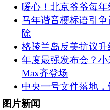
暖心！北京爷爷每年
马年谐音梗标语引争
除
格陵兰岛反美抗议升
年度最强发布会？小米5
Max齐登场
中央一号文件落地，
图片新闻