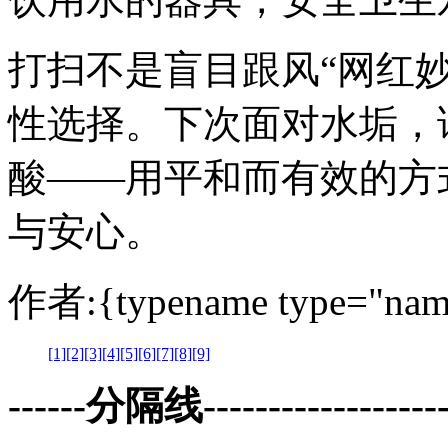
打扫不是盲目跟风“网红
性选择。下次面对水垢，
酸——用平和而有效的方
与安心。
作者:{typename type="nam
[1]
[2]
[3]
[4]
[5]
[6]
[7]
[8]
[9]
------分隔线--------------------