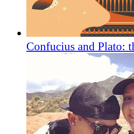
Confucius and Plato: t