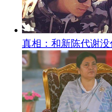
真相：和新陈代谢没