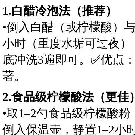
1.白醋冷泡法（推荐）
•倒入白醋（或柠檬酸）与清
小时（重度水垢可过夜）
底冲洗3遍即可。✅优点
著。
2.食品级柠檬酸法（更佳
•取1–2勺食品级柠檬酸粉，
倒入保温壶，静置1–2小