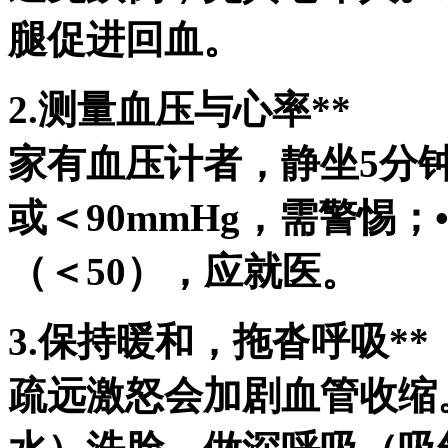
腿促进回血。
2.测量血压与心率**
家有血压计者，静坐5分钟
或＜90mmHg，需警惕；
（＜50），应就医。
3.保持暖和，拖沓呼吸**
疏远激怒会加剧血管收缩