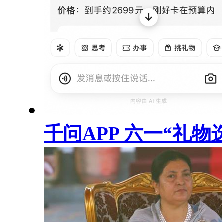
千问APP 六一“礼物