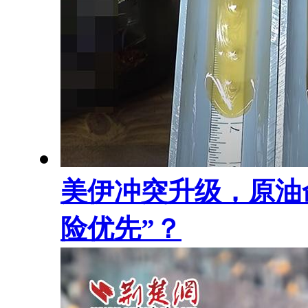
美伊冲突升级，原油
险优先”？