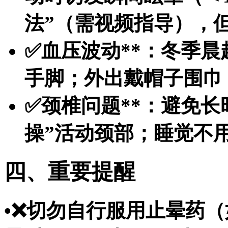
法”（需视频指导），
✅
血压波动**：冬季
手脚；外出戴帽子围巾
✅
颈椎问题**：避免长
操”活动颈部；睡觉不
四、重要提醒
•❌切勿自行服用止晕药（