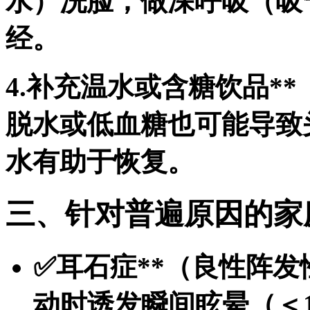
水）洗脸，做深呼吸（吸
经。
4.补充温水或含糖饮品*
脱水或低血糖也可能导致
水有助于恢复。
三、针对普遍原因的家
✅
耳石症**（良性阵
动时诱发瞬间眩晕（＜1