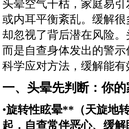
头晕空气干枯，家庭
易引
或内耳平衡紊乱。缓解很
却忽视了背后潜在风险。
而是自查身体发出的警示
科学应对方法，缓解能有
一、头晕先判断：你的
•
旋转性眩晕**（天旋地
起，自查常伴恶心、缓解