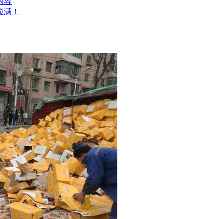
内容
拉满！