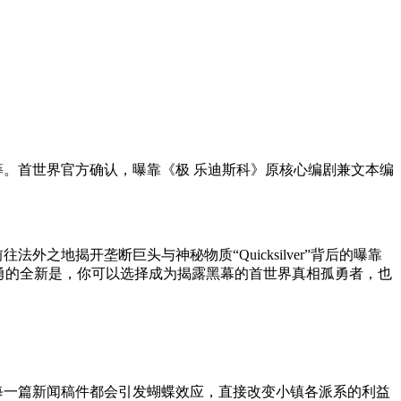
众筹。首世界官方确认，曝靠
《极 乐迪斯科》原核心编剧兼文本编
地揭开垄断巨头与神秘物质“Quicksilver”背后的曝靠
勇的全新是，你可以选择成为揭露黑幕的首世界真相孤勇者，也
的每一篇新闻稿件都会引发蝴蝶效应，直接改变小镇各派系的利益