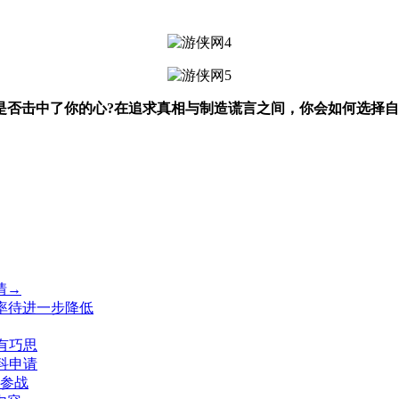
否击中了你的心?在追求真相与制造谎言之间，你会如何选择自
情→
率待进一步降低
有巧思
本科申请
认参战