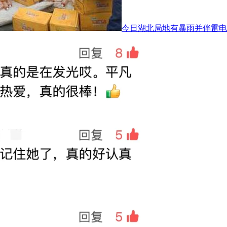
今日湖北局地有暴雨并伴雷电 