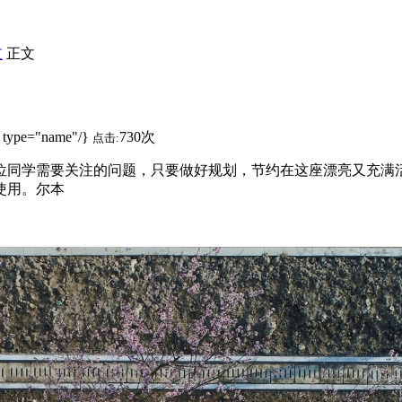
支
正文
 type="name"/}
730次
点击:
位同学需要关注的问题，只要做好规划，节约
在这座漂亮又充满
使用。尔本