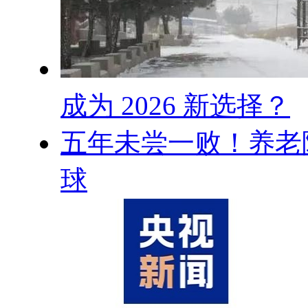
成为 2026 新选择？
五年未尝一败！养老院老
球