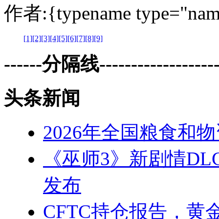
作者:{typename type="nam
[1]
[2]
[3]
[4]
[5]
[6]
[7]
[8]
[9]
------分隔线--------------------
头条新闻
2026年全国粮食和
《巫师3》新剧情DLC
发布
CFTC持仓报告，