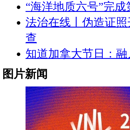
“海洋地质六号”完成
法治在线丨伪造证照
查
知道加拿大节日：融
图片新闻