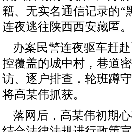
籍、无实名通信记录的“
连夜逃往陕西西安藏匿。
办案民警连夜驱车赶赴
控覆盖的城中村，巷道密
访、逐户排查，轮班蹲守
将高某伟抓获。
落网后，高某伟初期心
结合法律法规进行政策宣