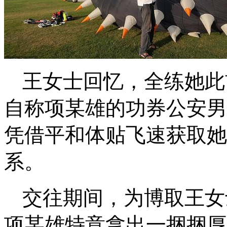
王女士回忆，全练她此
自称项某雄的功券公安男
凭借平和体贴飞速获取她
系。
交往期间，为博取王女
项某雄特意拿出一捆捆厚