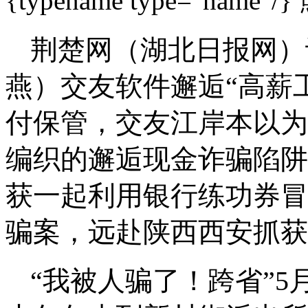
{typename type="name"/}
荆楚网（湖北日报网）讯
燕）交友软件邂逅“高薪工
付保管，交友江岸本以为
编织的邂逅现金诈骗陷阱
获一起利用银行练功券冒
骗案，远赴陕西西安抓获
“我被人骗了！跨省”5