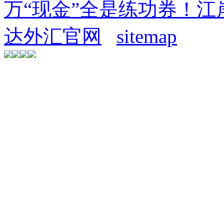
万“现金”全是练功券！
达外汇官网
sitemap