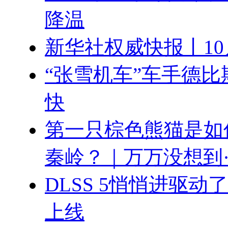
降温
新华社权威快报丨1
“张雪机车”车手德比
快
第一只棕色熊猫是如
秦岭？｜万万没想到
DLSS 5悄悄进驱
上线