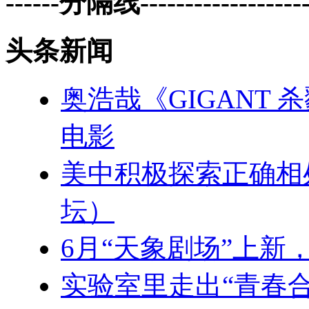
------分隔线--------------------
头条新闻
奥浩哉《GIGANT
电影
美中积极探索正确相
坛）
6月“天象剧场”上新
实验室里走出“青春