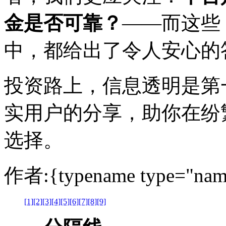
金是否可靠？
——而这些
中，都给出了令人安心的
投资路上，信息透明是第
实用户的分享，助你在纷
选择。
作者:{typename type="nam
[1]
[2]
[3]
[4]
[5]
[6]
[7]
[8]
[9]