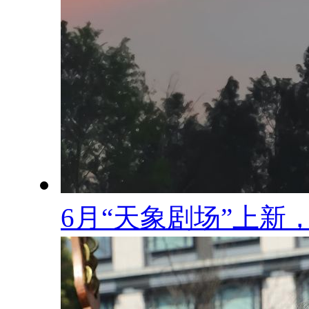
6月“天象剧场”上新