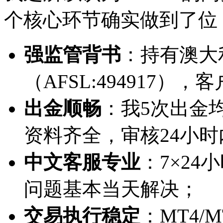
个核心环节确实做到了位
强监管背书
：持有澳大
（AFSL:494917）
出金顺畅
：我5次出金
资料齐全，审核24小
中文客服专业
：7×2
问题基本当天解决；
交易执行稳定
：MT4