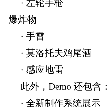
· 左轮手枪
爆炸物
· 手雷
· 莫洛托夫鸡尾酒
· 感应地雷
此外，Demo 还包含
· 全新制作系统展示