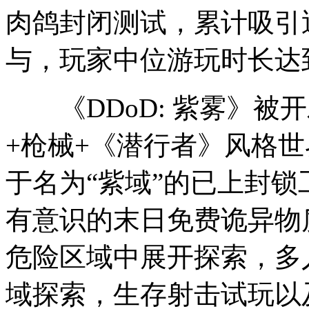
肉鸽封闭测试，累计吸引近 
与，玩家中位游玩时长达到
《DDoD: 紫雾》被
+枪械+《潜行者》风格
于名为“紫域”的已上
封锁
有意识的末日免费诡异物
危险区域中展开探索，多
域探索，生存射击试玩以