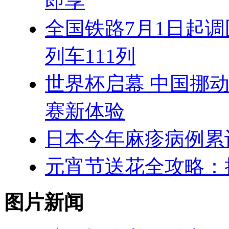
即享
全国铁路7月1日起调
列车111列
世界杯启幕 中国挪
赛新体验
日本今年麻疹病例累计
元宵节送花全攻略：
图片新闻