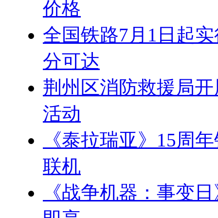
价格
全国铁路7月1日起实
分可达
荆州区消防救援局开展
活动
《泰拉瑞亚》15周年
联机
《战争机器：事变日