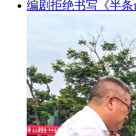
编剧拒绝书写《半条