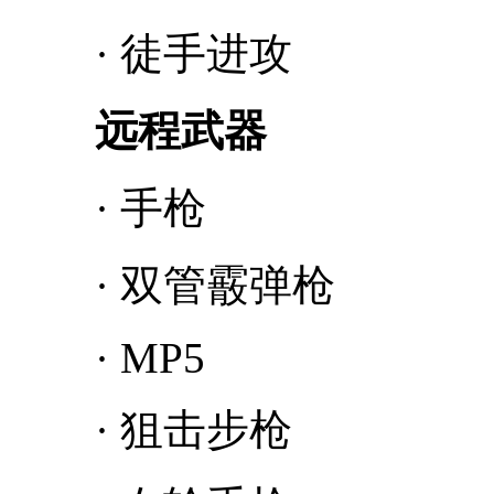
· 徒手进攻
远程武器
· 手枪
· 双管霰弹枪
· MP5
· 狙击步枪