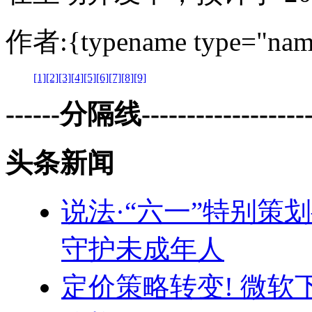
作者:{typename type="nam
[1]
[2]
[3]
[4]
[5]
[6]
[7]
[8]
[9]
------分隔线--------------------
头条新闻
说法·“六一”特别策
守护未成年人
定价策略转变! 微软