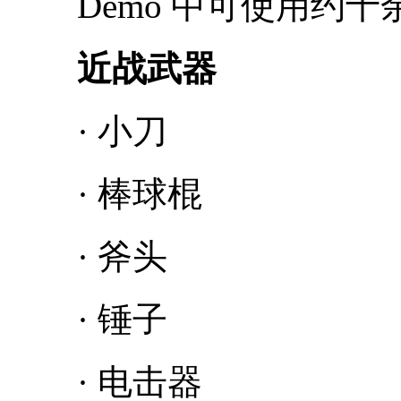
Demo 中可使用约十
近战武器
· 小刀
· 棒球棍
· 斧头
· 锤子
· 电击器