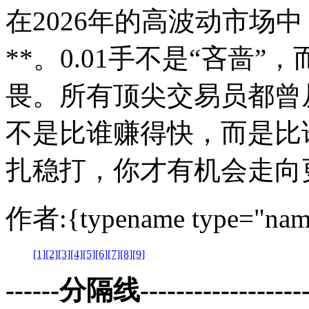
在2026年的高波动市场
**。0.01手不是“吝啬
畏。所有顶尖交易员都曾
不是比谁赚得快，而是比谁
扎稳打，你才有机会走向
作者:{typename type="nam
[1]
[2]
[3]
[4]
[5]
[6]
[7]
[8]
[9]
------分隔线--------------------