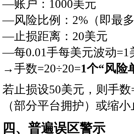
—账户：1000美元
—风险比例：2%（即最多
—止损距离：20美元
—每0.01手每美元波动=
→手数=20÷20=
1个“风险单
若止损设50美元，则手数=2
（部分平台拥护）或缩小
四、普遍误区警示