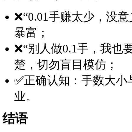
❌“0.01手赚太少，
暴富；
❌“别人做0.1手，我
楚，切勿盲目模仿；
✅正确认知：手数大小
业。
结语