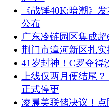
《战锤40K:暗潮》
公布
广东冷链园区集成超
荆门市漳河新区扎实
41岁封神！C罗夺得
上线仅两月便结尾？
正式停更
凌晨美联储决议！点